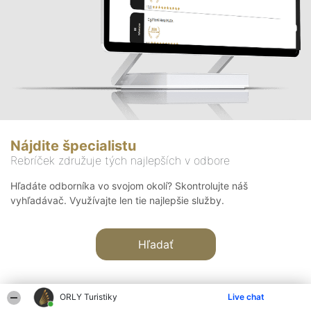
Nájdite špecialistu
Rebríček združuje tých najlepších v odbore
Hľadáte odborníka vo svojom okolí? Skontrolujte náš
vyhľadávač. Využívajte len tie najlepšie služby.
Hľadať
ORLY Turistiky
Live chat