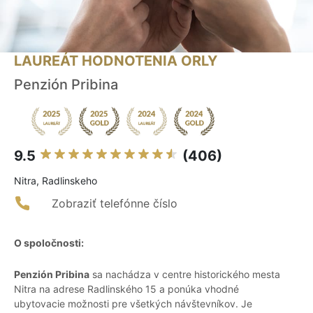
LAUREÁT HODNOTENIA ORLY
Penzión Pribina
9.5
(406)
Nitra, Radlinskeho
Zobraziť telefónne číslo
O spoločnosti:
Penzión Pribina
sa nachádza v centre historického mesta
Nitra na adrese Radlinského 15 a ponúka vhodné
ubytovacie možnosti pre všetkých návštevníkov. Je