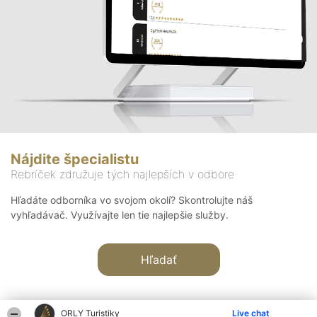
Nájdite špecialistu
Rebríček združuje tých najlepších v odbore
Hľadáte odborníka vo svojom okolí? Skontrolujte náš
vyhľadávač. Využívajte len tie najlepšie služby.
Hľadať
ORLY Turistiky
Live chat