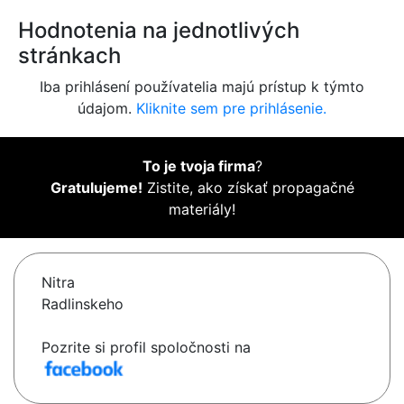
Hodnotenia na jednotlivých
stránkach
Iba prihlásení používatelia majú prístup k týmto
údajom.
Kliknite sem pre prihlásenie.
To je tvoja firma
?
Gratulujeme!
Zistite, ako získať propagačné
materiály!
Nitra
Radlinskeho
Pozrite si profil spoločnosti na