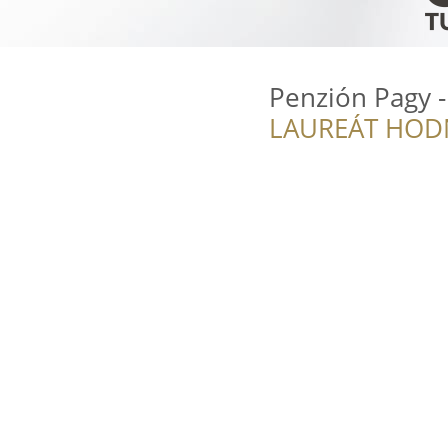
Penzión Pagy -
LAUREÁT HOD