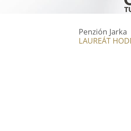
Penzión Jarka
LAUREÁT HOD