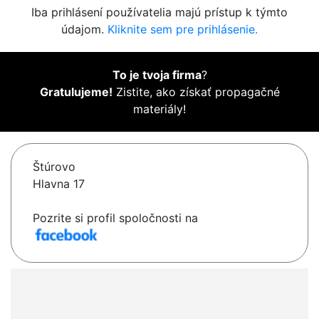
Iba prihlásení používatelia majú prístup k týmto
údajom.
Kliknite sem pre prihlásenie.
To je tvoja firma
?
Gratulujeme!
Zistite, ako získať propagačné
materiály!
Štúrovo
Hlavna 17
Pozrite si profil spoločnosti na