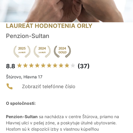
LAUREÁT HODNOTENIA ORLY
Penzion-Sultan
8.8
(37)
Štúrovo, Hlavna 17
Zobraziť telefónne číslo
O spoločnosti:
Penzion-Sultan
sa nachádza v centre Štúrova, priamo na
Hlavnej ulici v pešej zóne, a poskytuje útulné ubytovanie.
Hosťom sú k dispozícii izby s vlastnou kúpeľňou