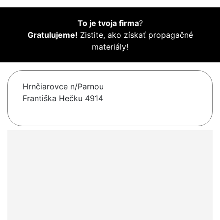
To je tvoja firma
?
Gratulujeme!
Zistite, ako získať propagačné
materiály!
Hrnčiarovce n/Parnou
Františka Hečku 4914