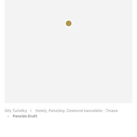
Orly Turistiky
Hotely, Penzióny, Cestovné kancelárie - Trnava
Penzión Draft