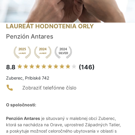
LAUREÁT HODNOTENIA ORLY
Penzión Antares
8.8
(146)
Zuberec, Pribiské 742
Zobraziť telefónne číslo
O spoločnosti:
Penzión Antares
je situovaný v malebnej obci Zuberec,
ktorá sa nachádza na Orave, uprostred Západných Tatier,
a poskytuje možnosť celoročného ubytovania v oblasti s