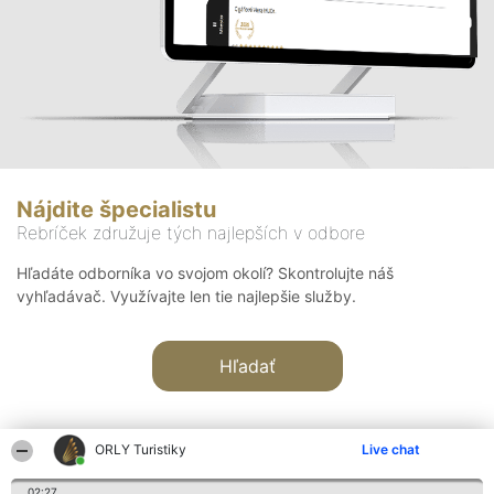
Nájdite špecialistu
Rebríček združuje tých najlepších v odbore
Hľadáte odborníka vo svojom okolí? Skontrolujte náš
vyhľadávač. Využívajte len tie najlepšie služby.
Hľadať
ORLY Turistiky
Live chat
02:27