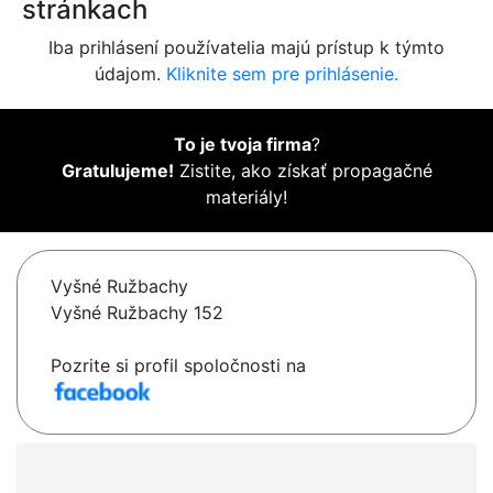
stránkach
Iba prihlásení používatelia majú prístup k týmto
údajom.
Kliknite sem pre prihlásenie.
To je tvoja firma
?
Gratulujeme!
Zistite, ako získať propagačné
materiály!
Vyšné Ružbachy
Vyšné Ružbachy 152
Pozrite si profil spoločnosti na