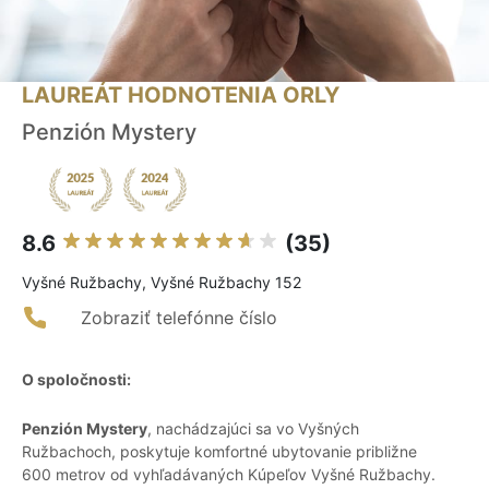
LAUREÁT HODNOTENIA ORLY
Penzión Mystery
8.6
(35)
Vyšné Ružbachy, Vyšné Ružbachy 152
Zobraziť telefónne číslo
O spoločnosti:
Penzión Mystery
, nachádzajúci sa vo Vyšných
Ružbachoch, poskytuje komfortné ubytovanie približne
600 metrov od vyhľadávaných Kúpeľov Vyšné Ružbachy.