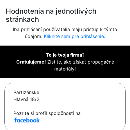
Hodnotenia na jednotlivých
stránkach
Iba prihlásení používatelia majú prístup k týmto
údajom.
Kliknite sem pre prihlásenie.
To je tvoja firma
?
Gratulujeme!
Zistite, ako získať propagačné
materiály!
Partizánske
Hlavná 18/2
Pozrite si profil spoločnosti na