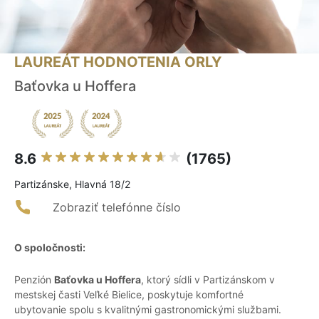
LAUREÁT HODNOTENIA ORLY
Baťovka u Hoffera
8.6
(1765)
Partizánske, Hlavná 18/2
Zobraziť telefónne číslo
O spoločnosti:
Penzión
Baťovka u Hoffera
, ktorý sídli v Partizánskom v
mestskej časti Veľké Bielice, poskytuje komfortné
ubytovanie spolu s kvalitnými gastronomickými službami.