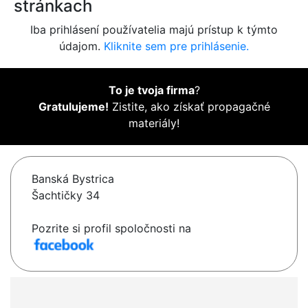
stránkach
Iba prihlásení používatelia majú prístup k týmto
údajom.
Kliknite sem pre prihlásenie.
To je tvoja firma
?
Gratulujeme!
Zistite, ako získať propagačné
materiály!
Banská Bystrica
Šachtičky 34
Pozrite si profil spoločnosti na