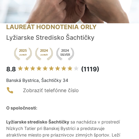
LAUREÁT HODNOTENIA ORLY
Lyžiarske Stredisko Šachtičky
8.8
(1119)
Banská Bystrica, Šachtičky 34
Zobraziť telefónne číslo
O spoločnosti:
Lyžiarske stredisko Šachtičky
sa nachádza v prostredí
Nízkych Tatier pri Banskej Bystrici a predstavuje
atraktívne miesto pre priaznivcov zimných športov. Leží