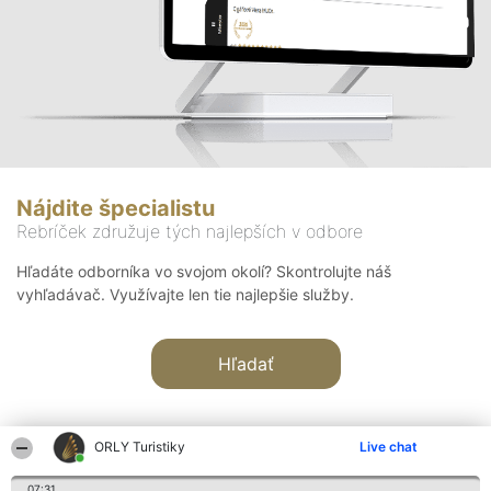
Nájdite špecialistu
Rebríček združuje tých najlepších v odbore
Hľadáte odborníka vo svojom okolí? Skontrolujte náš
vyhľadávač. Využívajte len tie najlepšie služby.
Hľadať
ORLY Turistiky
Live chat
07:31