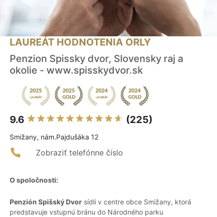
LAUREÁT HODNOTENIA ORLY
Penzion Spissky dvor, Slovensky raj a
okolie - www.spisskydvor.sk
9.6
(225)
Smižany, nám.Pajdušáka 12
Zobraziť telefónne číslo
O spoločnosti:
Penzión Spišský Dvor
sídli v centre obce Smižany, ktorá
predstavuje vstupnú bránu do Národného parku