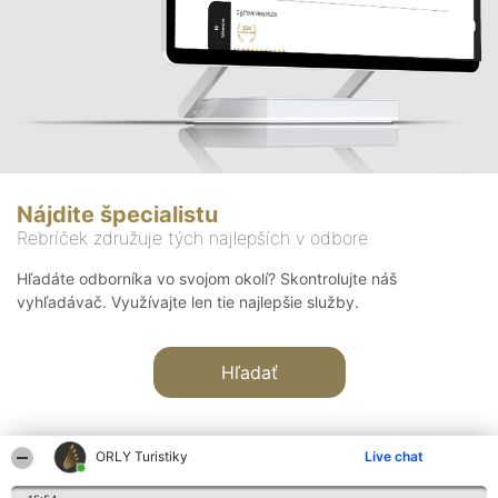
Nájdite špecialistu
Rebríček združuje tých najlepších v odbore
Hľadáte odborníka vo svojom okolí? Skontrolujte náš
vyhľadávač. Využívajte len tie najlepšie služby.
Hľadať
ORLY Turistiky
Live chat