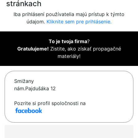
stránkach
Iba prihlásení používatelia majú prístup k týmto
údajom.
Kliknite sem pre prihlásenie.
To je tvoja firma
?
Gratulujeme!
Zistite, ako získať propagačné
materiály!
Smižany
nám.Pajdušáka 12
Pozrite si profil spoločnosti na