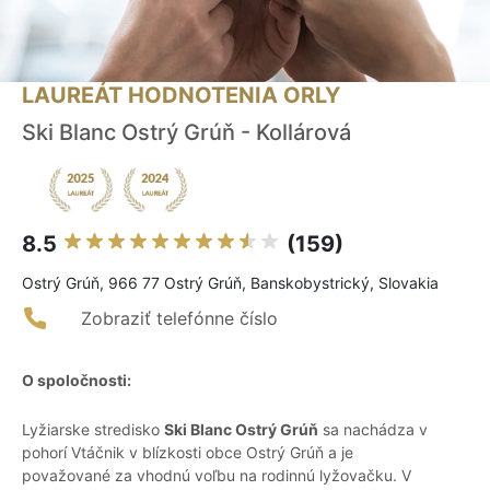
LAUREÁT HODNOTENIA ORLY
Ski Blanc Ostrý Grúň - Kollárová
8.5
(159)
Ostrý Grúň, 966 77 Ostrý Grúň, Banskobystrický, Slovakia
Zobraziť telefónne číslo
O spoločnosti:
Lyžiarske stredisko
Ski Blanc Ostrý Grúň
sa nachádza v
pohorí Vtáčnik v blízkosti obce Ostrý Grúň a je
považované za vhodnú voľbu na rodinnú lyžovačku. V