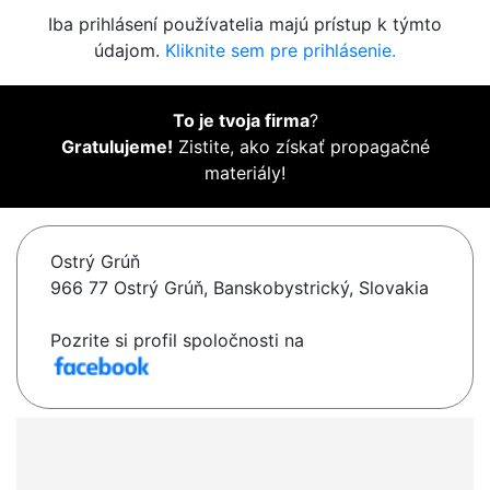
Iba prihlásení používatelia majú prístup k týmto
údajom.
Kliknite sem pre prihlásenie.
To je tvoja firma
?
Gratulujeme!
Zistite, ako získať propagačné
materiály!
Ostrý Grúň
966 77 Ostrý Grúň, Banskobystrický, Slovakia
Pozrite si profil spoločnosti na