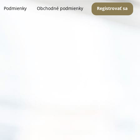
Podmienky
Obchodné podmienky
Registrovať sa