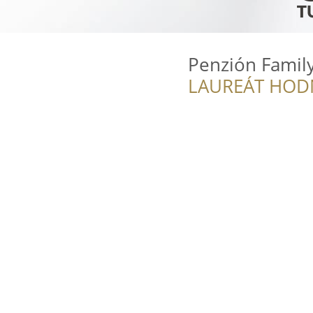
Penzión Famil
LAUREÁT HOD