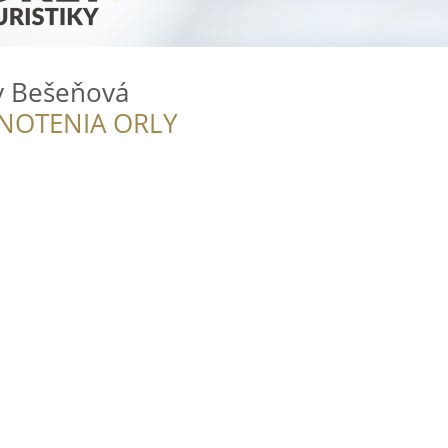
y Bešeňová
NOTENIA ORLY