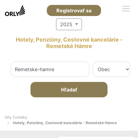
Registrovať sa
2025
Hotely, Penzióny, Cestovné kancelárie -
Remetské Hámre
Hľadať
Orly Turistiky
Hotely, Penzióny, Cestovné kancelárie - Remetské Hámre