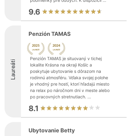
podmienky pre oddych. K dispozícii ...
9.6
Penzión TAMAS
Penzión TAMAS je situovaný v tichej
Laureáti
lokalite Krásna na okraji Košíc a
poskytuje ubytovanie s dôrazom na
rodinnú atmosféru. Vďaka svojej polohe
je vhodný pre hostí, ktorí hľadajú miesto
na relax po náročnom dni v meste alebo
po pracovných stretnutiach. ...
8.1
Ubytovanie Betty