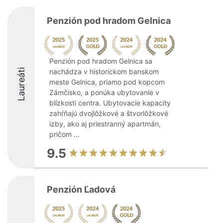
Penzión pod hradom Gelnica
Penzión pod hradom Gelnica sa
Laureáti
nachádza v historickom banskom
meste Gelnica, priamo pod kopcom
Zámčisko, a ponúka ubytovanie v
blízkosti centra. Ubytovacie kapacity
zahŕňajú dvojlôžkové a štvorlôžkové
izby, ako aj priestranný apartmán,
pričom ...
9.5
Penzión Ľadová