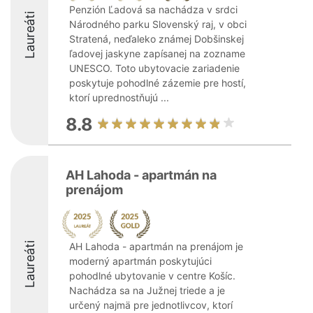
Penzión Ľadová sa nachádza v srdci
Laureáti
Národného parku Slovenský raj, v obci
Stratená, neďaleko známej Dobšinskej
ľadovej jaskyne zapísanej na zozname
UNESCO. Toto ubytovacie zariadenie
poskytuje pohodlné zázemie pre hostí,
ktorí uprednostňujú ...
8.8
AH Lahoda - apartmán na
prenájom
Laureáti
AH Lahoda - apartmán na prenájom je
moderný apartmán poskytujúci
pohodlné ubytovanie v centre Košíc.
Nachádza sa na Južnej triede a je
určený najmä pre jednotlivcov, ktorí