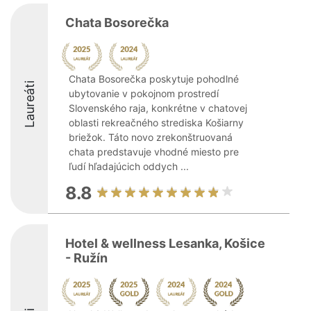
Chata Bosorečka
Chata Bosorečka poskytuje pohodlné
Laureáti
ubytovanie v pokojnom prostredí
Slovenského raja, konkrétne v chatovej
oblasti rekreačného strediska Košiarny
briežok. Táto novo zrekonštruovaná
chata predstavuje vhodné miesto pre
ľudí hľadajúcich oddych ...
8.8
Hotel & wellness Lesanka, Košice
- Ružín