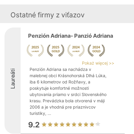
Ostatné firmy z viťazov
Penzión Adriana- Panzió Adriana
Pokaż więcej >>
Penzión Adriana sa nachádza v
Laureáti
malebnej obci Krásnohorská Dlhá Lúka,
iba 6 kilometrov od Rožňavy, a
poskytuje komfortné možnosti
ubytovania priamo v srdci Slovenského
krasu. Prevádzka bola otvorená v máji
2006 a je vhodná pre priaznivcov
turistiky, ...
9.2