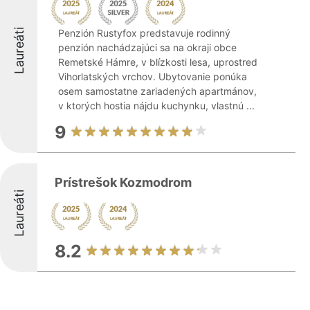
Laureáti
Penzión Rustyfox predstavuje rodinný
penzión nachádzajúci sa na okraji obce
Remetské Hámre, v blízkosti lesa, uprostred
Vihorlatských vrchov. Ubytovanie ponúka
osem samostatne zariadených apartmánov,
v ktorých hostia nájdu kuchynku, vlastnú ...
9
Prístrešok Kozmodrom
Laureáti
8.2