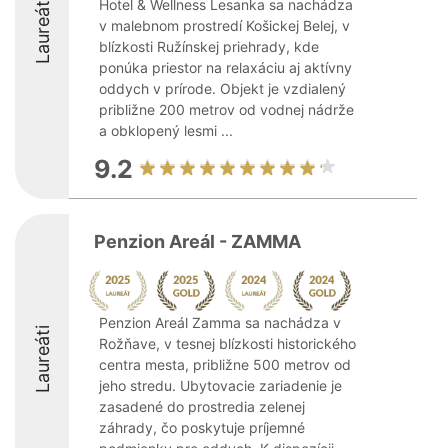
Laureáti
Hotel & Wellness Lesanka sa nachádza
v malebnom prostredí Košickej Belej, v
blízkosti Ružínskej priehrady, kde
ponúka priestor na relaxáciu aj aktívny
oddych v prírode. Objekt je vzdialený
približne 200 metrov od vodnej nádrže
a obklopený lesmi ...
9.2
Penzion Areál - ZAMMA
Penzion Areál Zamma sa nachádza v
Laureáti
Rožňave, v tesnej blízkosti historického
centra mesta, približne 500 metrov od
jeho stredu. Ubytovacie zariadenie je
zasadené do prostredia zelenej
záhrady, čo poskytuje príjemné