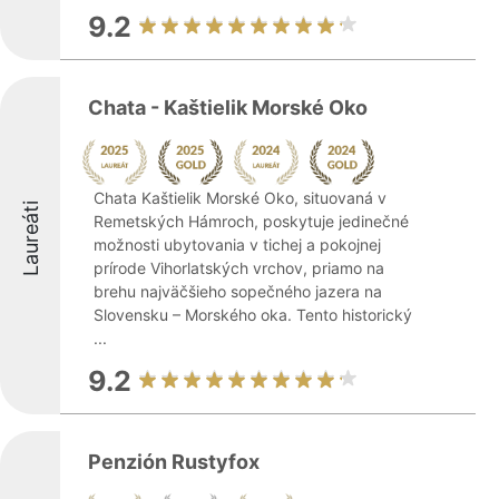
9.2
Chata - Kaštielik Morské Oko
Chata Kaštielik Morské Oko, situovaná v
Laureáti
Remetských Hámroch, poskytuje jedinečné
možnosti ubytovania v tichej a pokojnej
prírode Vihorlatských vrchov, priamo na
brehu najväčšieho sopečného jazera na
Slovensku – Morského oka. Tento historický
...
9.2
Penzión Rustyfox