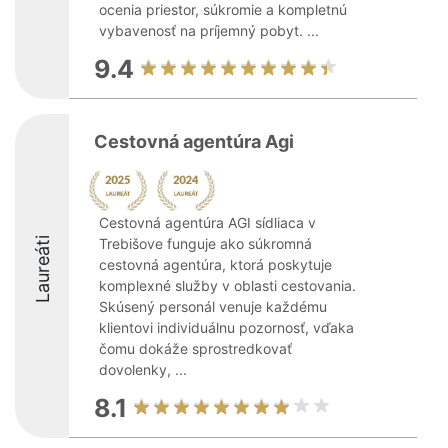
ocenia priestor, súkromie a kompletnú
vybavenosť na príjemný pobyt. ...
9.4
Cestovná agentúra Agi
Cestovná agentúra AGI sídliaca v
Laureáti
Trebišove funguje ako súkromná
cestovná agentúra, ktorá poskytuje
komplexné služby v oblasti cestovania.
Skúsený personál venuje každému
klientovi individuálnu pozornosť, vďaka
čomu dokáže sprostredkovať
dovolenky, ...
8.1