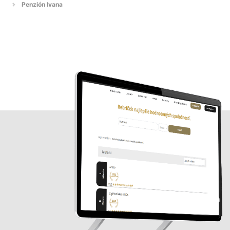
Penzión Ivana