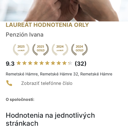
LAUREÁT HODNOTENIA ORLY
Penzión Ivana
9.3
(32)
Remetské Hámre, Remetské Hámre 32, Remetské Hámre
Zobraziť telefónne číslo
O spoločnosti:
Hodnotenia na jednotlivých
stránkach