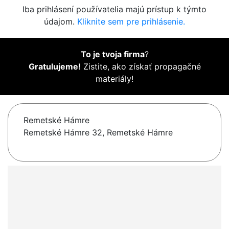
Iba prihlásení používatelia majú prístup k týmto
údajom.
Kliknite sem pre prihlásenie.
To je tvoja firma
?
Gratulujeme!
Zistite, ako získať propagačné
materiály!
Remetské Hámre
Remetské Hámre 32, Remetské Hámre