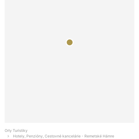
Orly Turistiky
Hotely, Penzióny, Cestovné kancelárie - Remetské Hámre