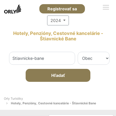
Registrovať sa
2024
Hotely, Penzióny, Cestovné kancelárie -
Štiavnické Bane
Hľadať
Orly Turistiky
Hotely, Penzióny, Cestovné kancelárie - Štiavnické Bane