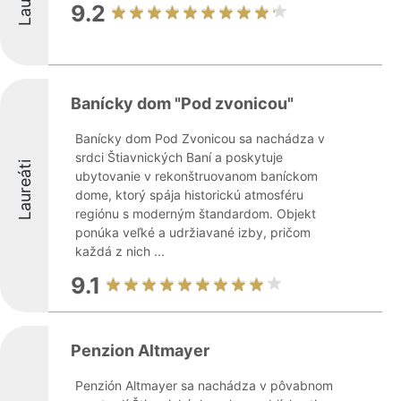
9.2
Banícky dom "Pod zvonicou"
Banícky dom Pod Zvonicou sa nachádza v
srdci Štiavnických Baní a poskytuje
Laureáti
ubytovanie v rekonštruovanom baníckom
dome, ktorý spája historickú atmosféru
regiónu s moderným štandardom. Objekt
ponúka veľké a udržiavané izby, pričom
každá z nich ...
9.1
Penzion Altmayer
Penzión Altmayer sa nachádza v pôvabnom