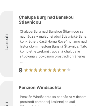
Chalupa Burg nad Banskou
Štiavnicou
Chalupa Burg nad Banskou Štiavnicou sa
Laureáti
nachádza v malebnej obci Štiavnické Bane,
konkrétne v časti Horná Roveň, priamo nad
historickým mestom Banská Štiavnica. Táto
kompletne zrekonštruovaná chalupa je
situovaná v pokojnom prostredí chránenej
...
9
Penzión Windšachta
Penzión Windšachta sa nachádza v tichom
prostredí chránenej krajinnej oblasti