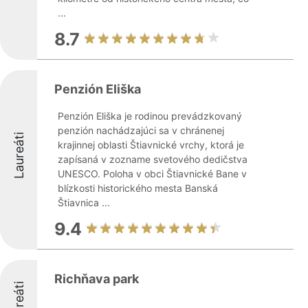
...
8.7
Penzión Eliška
Penzión Eliška je rodinou prevádzkovaný
penzión nachádzajúci sa v chránenej
Laureáti
krajinnej oblasti Štiavnické vrchy, ktorá je
zapísaná v zozname svetového dedičstva
UNESCO. Poloha v obci Štiavnické Bane v
blízkosti historického mesta Banská
Štiavnica ...
9.4
Richňava park
Laureáti