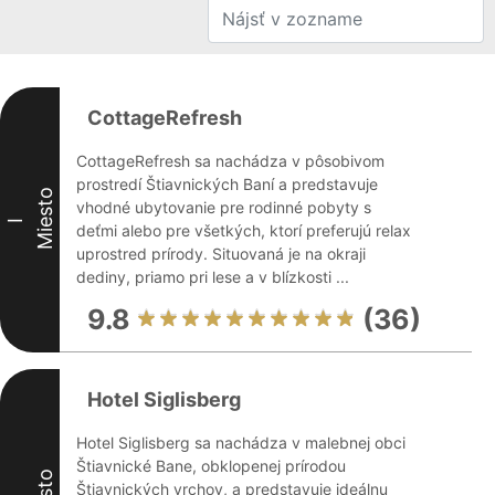
CottageRefresh
CottageRefresh sa nachádza v pôsobivom
prostredí Štiavnických Baní a predstavuje
Miesto
vhodné ubytovanie pre rodinné pobyty s
I
deťmi alebo pre všetkých, ktorí preferujú relax
uprostred prírody. Situovaná je na okraji
dediny, priamo pri lese a v blízkosti ...
9.8
(36)
Hotel Siglisberg
Hotel Siglisberg sa nachádza v malebnej obci
Štiavnické Bane, obklopenej prírodou
Štiavnických vrchov, a predstavuje ideálnu