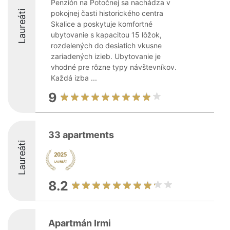
Penzión na Potočnej sa nachádza v
Laureáti
pokojnej časti historického centra
Skalice a poskytuje komfortné
ubytovanie s kapacitou 15 lôžok,
rozdelených do desiatich vkusne
zariadených izieb. Ubytovanie je
vhodné pre rôzne typy návštevníkov.
Každá izba ...
9
33 apartments
Laureáti
8.2
Apartmán Irmi