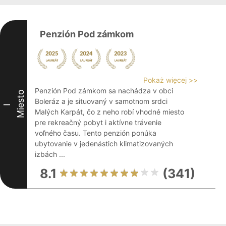
Penzión Pod zámkom
Pokaż więcej >>
Penzión Pod zámkom sa nachádza v obci
Miesto
Boleráz a je situovaný v samotnom srdci
I
Malých Karpát, čo z neho robí vhodné miesto
pre rekreačný pobyt i aktívne trávenie
voľného času. Tento penzión ponúka
ubytovanie v jedenástich klimatizovaných
izbách ...
8.1
(341)