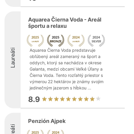
Aquarea Čierna Voda - Areál
športu a relaxu
Laureáti
Aquarea Čierna Voda predstavuje
obľúbený areál zameraný na šport a
oddych, ktorý sa nachádza v okrese
Galanta, medzi obcami Veľké Úľany a
Čierna Voda. Tento rozľahlý priestor s
výmerou 22 hektárov je známy svojim
jedinečným jazerom s hĺbkou ...
8.9
Penzión Ajpek