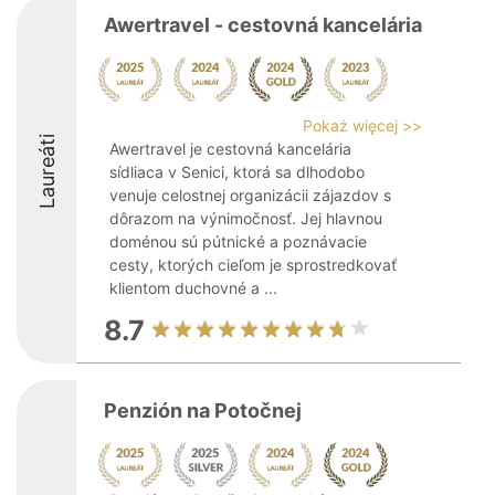
Awertravel - cestovná kancelária
Pokaż więcej >>
Laureáti
Awertravel je cestovná kancelária
sídliaca v Senici, ktorá sa dlhodobo
venuje celostnej organizácii zájazdov s
dôrazom na výnimočnosť. Jej hlavnou
doménou sú pútnické a poznávacie
cesty, ktorých cieľom je sprostredkovať
klientom duchovné a ...
8.7
Penzión na Potočnej