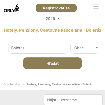
Registrovať sa
2025
Hotely, Penzióny, Cestovné kancelárie - Boleráz
Hľadať
Orly Turistiky
Hotely, Penzióny, Cestovné kancelárie - Boleráz