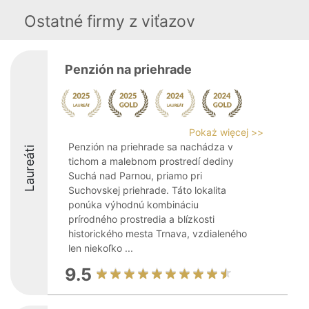
Ostatné firmy z viťazov
Penzión na priehrade
Pokaż więcej >>
Penzión na priehrade sa nachádza v
Laureáti
tichom a malebnom prostredí dediny
Suchá nad Parnou, priamo pri
Suchovskej priehrade. Táto lokalita
ponúka výhodnú kombináciu
prírodného prostredia a blízkosti
historického mesta Trnava, vzdialeného
len niekoľko ...
9.5