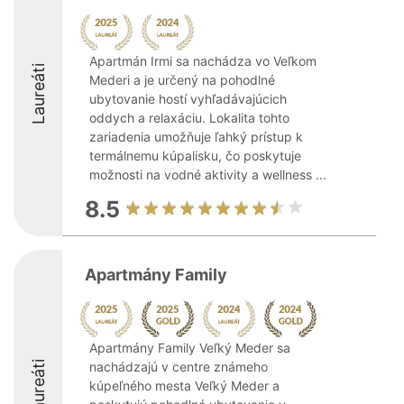
Apartmán Irmi sa nachádza vo Veľkom
Laureáti
Mederi a je určený na pohodlné
ubytovanie hostí vyhľadávajúcich
oddych a relaxáciu. Lokalita tohto
zariadenia umožňuje ľahký prístup k
termálnemu kúpalisku, čo poskytuje
možnosti na vodné aktivity a wellness ...
8.5
Apartmány Family
Apartmány Family Veľký Meder sa
Laureáti
nachádzajú v centre známeho
kúpeľného mesta Veľký Meder a